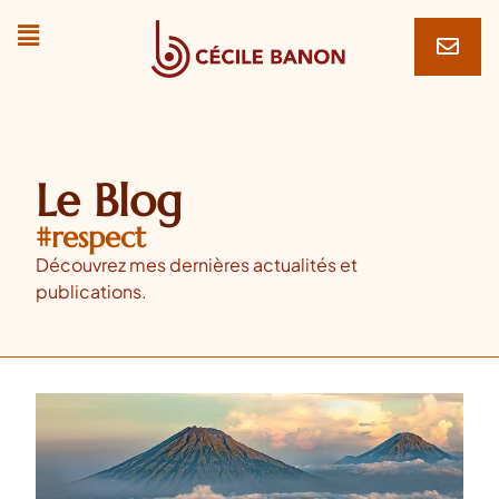
Le Blog
#respect
Découvrez mes dernières actualités et
publications.