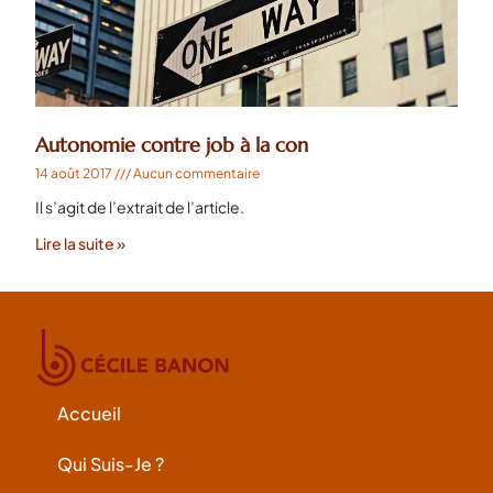
Autonomie contre job à la con
14 août 2017
Aucun commentaire
Il s’agit de l’extrait de l’article.
Lire la suite »
Accueil
Qui Suis-Je ?